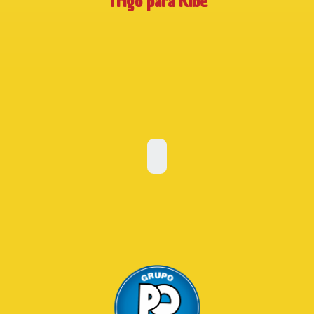
Trigo para Kibe