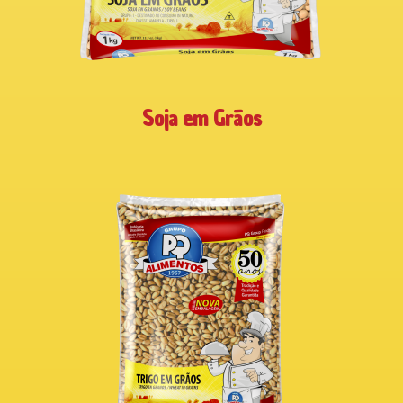
Soja em Grãos