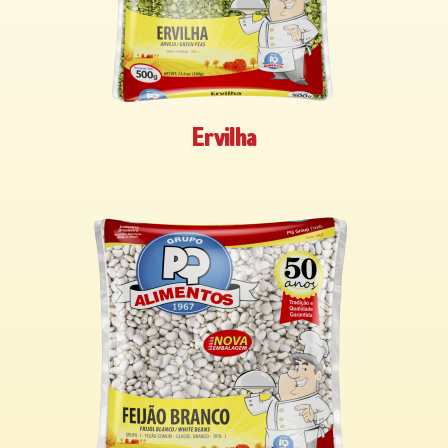
Ervilha