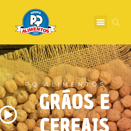
PQ ALIMENTOS
GRÃOS E
CEREAIS