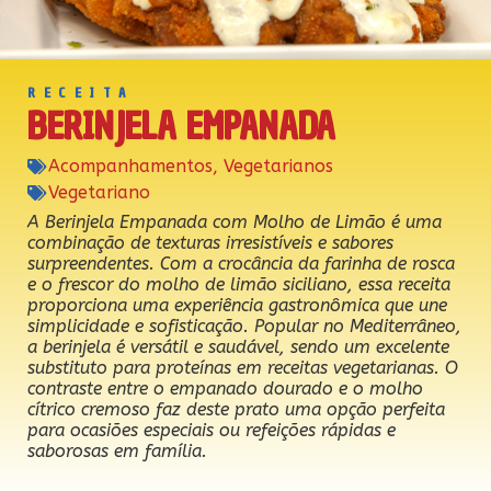
RECEITA
BERINJELA EMPANADA
Acompanhamentos
,
Vegetarianos
Vegetariano
A Berinjela Empanada com Molho de Limão é uma
combinação de texturas irresistíveis e sabores
surpreendentes. Com a crocância da farinha de rosca
e o frescor do molho de limão siciliano, essa receita
proporciona uma experiência gastronômica que une
simplicidade e sofisticação. Popular no Mediterrâneo,
a berinjela é versátil e saudável, sendo um excelente
substituto para proteínas em receitas vegetarianas. O
contraste entre o empanado dourado e o molho
cítrico cremoso faz deste prato uma opção perfeita
para ocasiões especiais ou refeições rápidas e
saborosas em família.