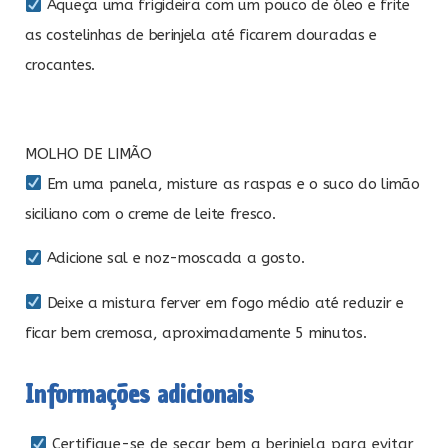
Aqueça uma frigideira com um pouco de óleo e frite
as costelinhas de berinjela até ficarem douradas e
crocantes.
MOLHO DE LIMÃO
Em uma panela, misture as raspas e o suco do limão
siciliano com o creme de leite fresco.
Adicione sal e noz-moscada a gosto.
Deixe a mistura ferver em fogo médio até reduzir e
ficar bem cremosa, aproximadamente 5 minutos.
Informações adicionais
Certifique-se de secar bem a berinjela para evitar