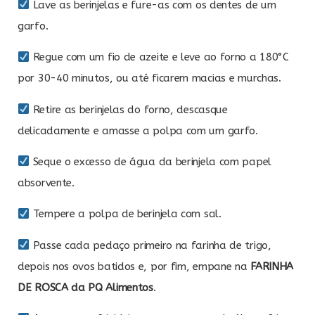
Lave as berinjelas e fure-as com os dentes de um
garfo.
Regue com um fio de azeite e leve ao forno a 180°C
por 30-40 minutos, ou até ficarem macias e murchas.
Retire as berinjelas do forno, descasque
delicadamente e amasse a polpa com um garfo.
Seque o excesso de água da berinjela com papel
absorvente.
Tempere a polpa de berinjela com sal.
Passe cada pedaço primeiro na farinha de trigo,
depois nos ovos batidos e, por fim, empane na
FARINHA
DE ROSCA da PQ Alimentos
.