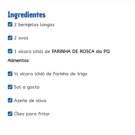
Ingredientes
2 berinjelas longas
2 ovos
1 xícara (chá) de
FARINHA DE ROSCA da PQ
Alimentos
½ xícara (chá) de farinha de trigo
Sal a gosto
Azeite de oliva
Óleo para fritar