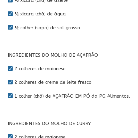
½ xícara (chá) de azeite
½ xícara (chá) de água
½ colher (sopa) de sal grosso
INGREDIENTES DO MOLHO DE AÇAFRÃO
2 colheres de maionese
2 colheres de creme de leite fresco
1 colher (chá) de AÇAFRÃO EM PÓ da PQ Alimentos.
INGREDIENTES DO MOLHO DE CURRY
2 colheres de maionese