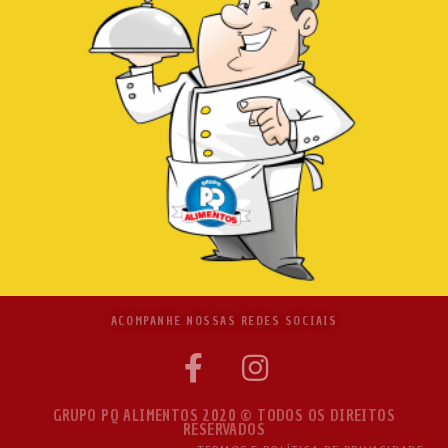
ACOMPANHE NOSSAS REDES SOCIAIS
GRUPO PQ ALIMENTOS 2020 © TODOS OS DIREITOS
RESERVADOS