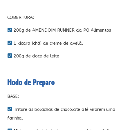
COBERTURA:
200g de AMENDOIM RUNNER da PQ Alimentos
1 xícara (chá) de creme de avelã.
200g de doce de leite
Modo de Preparo
BASE:
Triture as bolachas de chocolate até virarem uma
farinha.