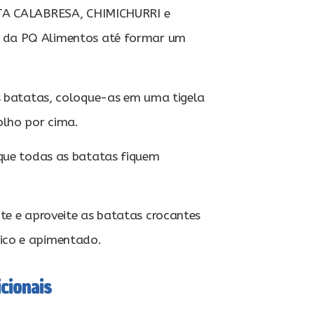
TA CALABRESA, CHIMICHURRI e
da PQ Alimentos até formar um
s batatas, coloque-as em uma tigela
olho por cima.
que todas as batatas fiquem
te e aproveite as batatas crocantes
co e apimentado.
cionais