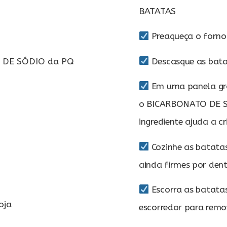
BATATAS
Preaqueça o forno
O DE SÓDIO da PQ
Descasque as bata
Em uma panela gra
o BICARBONATO DE S
ingrediente ajuda a c
Cozinhe as batata
ainda firmes por den
Escorra as batata
oja
escorredor para remo