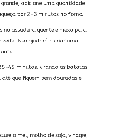
grande, adicione uma quantidade
 aqueça por 2-3 minutos no forno.
s na assadeira quente e mexa para
zeite. Isso ajudará a criar uma
cante.
 35-45 minutos, virando as batatas
 até que fiquem bem douradas e
ture o mel, molho de soja, vinagre,