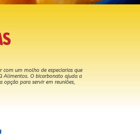
AS
or com um molho de especiarias que
PQ Alimentos. O bicarbonato ajuda a
ma opção para servir em reuniões,
o