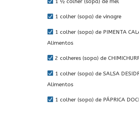
1 ½ colher (sopa) de mel
1 colher (sopa) de vinagre
1 colher (sopa) de PIMENTA CA
Alimentos
2 colheres (sopa) de CHIMICHUR
1 colher (sopa) de SALSA DESI
Alimentos
1 colher (sopa) de PÁPRICA DOC