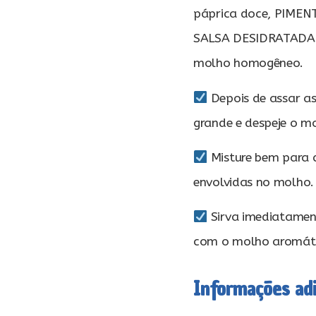
páprica doce, PIMEN
SALSA DESIDRATADA 
molho homogêneo.
Depois de assar a
grande e despeje o m
Misture bem para 
envolvidas no molho.
Sirva imediatamen
com o molho aromáti
Informações adi