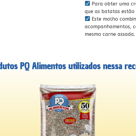
Para obter uma cro
que as batatas estão
Este molho combi
acompanhamentos, co
mesmo carne assada.
dutos PQ Alimentos utilizados nessa rece