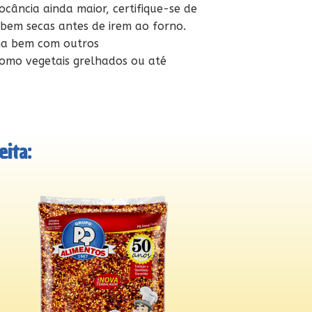
cância ainda maior, certifique-se de
 bem secas antes de irem ao forno.
na bem com outros
mo vegetais grelhados ou até
ita: