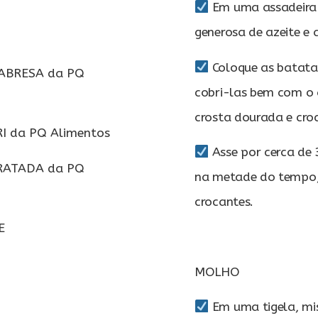
Em uma assadeira 
generosa de azeite e
Coloque as batata
LABRESA da PQ
cobri-las bem com o a
crosta dourada e cro
RI da PQ Alimentos
Asse por cerca de
DRATADA da PQ
na metade do tempo,
crocantes.
E
MOLHO
Em uma tigela, mis