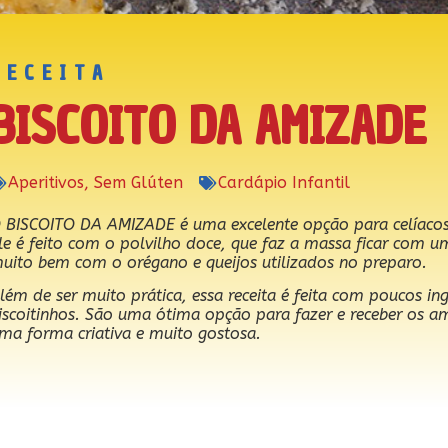
RECEITA
BISCOITO DA AMIZADE
Aperitivos
,
Sem Glúten
Cardápio Infantil
 BISCOITO DA AMIZADE é uma excelente opção para celíacos,
le é feito com o polvilho doce, que faz a massa ficar com 
uito bem com o orégano e queijos utilizados no preparo.
lém de ser muito prática, essa receita é feita com poucos in
iscoitinhos. São uma ótima opção para fazer e receber os a
ma forma criativa e muito gostosa.