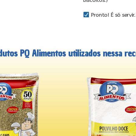
biscoitos.)
Pronto! É só servir.
dutos PQ Alimentos utilizados nessa rece