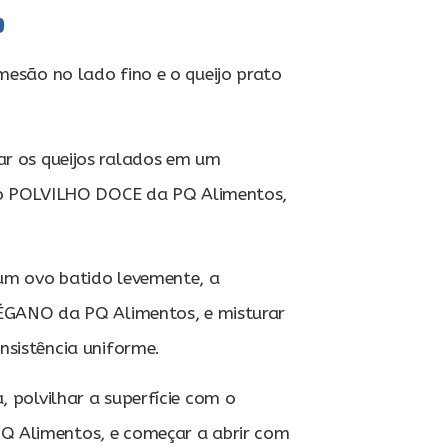
o
mesão no lado fino e o queijo prato
r os queijos ralados em um
m o POLVILHO DOCE da PQ Alimentos,
um ovo batido levemente, a
ÉGANO da PQ Alimentos, e misturar
nsistência uniforme.
, polvilhar a superfície com o
 Alimentos, e começar a abrir com