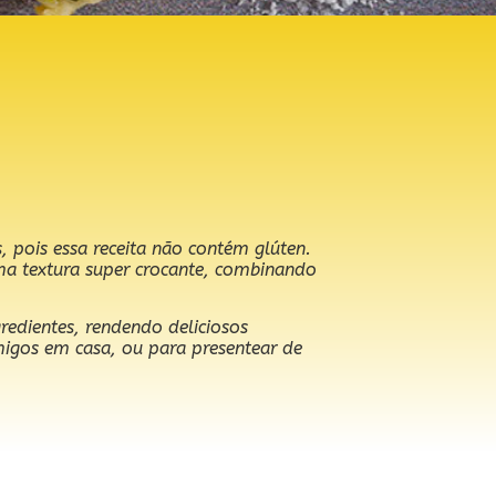
 pois essa receita não contém glúten.
uma textura super crocante, combinando
gredientes, rendendo deliciosos
migos em casa, ou para presentear de