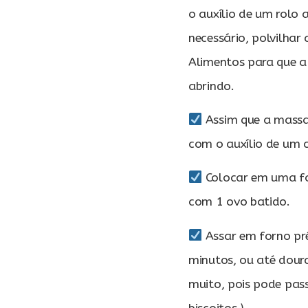
o auxílio de um rolo 
necessário, polvilh
Alimentos para que a
abrindo.
Assim que a massa 
com o auxílio de um 
Colocar em uma fo
com 1 ovo batido.
Assar em forno pr
minutos, ou até doura
muito, pois pode pas