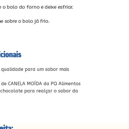
 o bolo do forno e deixe esfriar.
 sobre o bolo já frio.
cionais
a qualidade para um sabor mais
 de CANELA MOÍDA da PQ Alimentos
 chocolate para realçar o sabor da
ita: