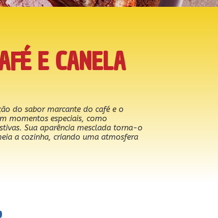
AFÉ E CANELA
ção do sabor marcante do café e o
o em momentos especiais, como
estivas. Sua aparência mesclada torna-o
meia a cozinha, criando uma atmosfera
o