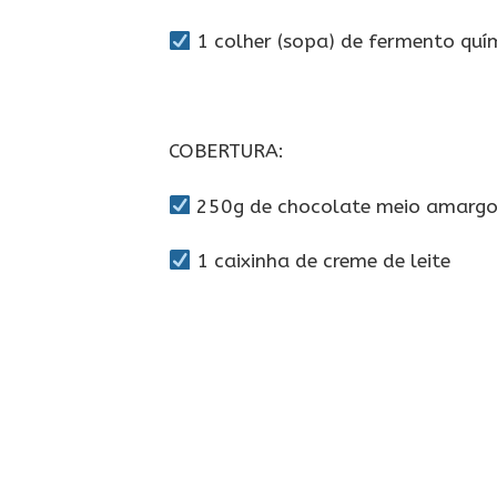
1 colher (sopa) de fermento quí
COBERTURA:
250g de chocolate meio amarg
1 caixinha de creme de leite