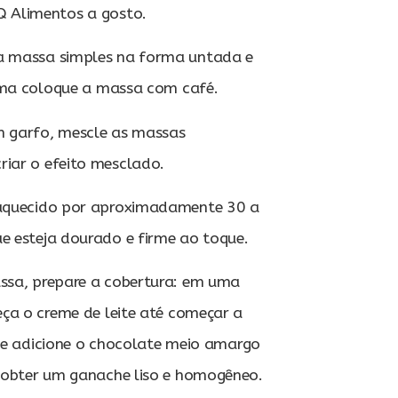
 Alimentos a gosto.
a massa simples na forma untada e
ima coloque a massa com café.
 garfo, mescle as massas
riar o efeito mesclado.
eaquecido por aproximadamente 30 a
e esteja dourado e firme ao toque.
ssa, prepare a cobertura: em uma
ça o creme de leite até começar a
o e adicione o chocolate meio amargo
 obter um ganache liso e homogêneo.