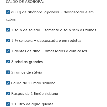
CALDO DE ABÓBORA:
800 g de abóbora japonesa – descascada e em
cubos
1 talo de salsão – somente o talo sem as folhas
1 ½ cenoura – descascada e em rodelas
3 dentes de alho – amassadas e com casca
2 cebolas grandes
5 ramos de sálvia
Caldo de 1 limão siciliano
Raspas de 1 limão siciliano
1.1 litro de água quente