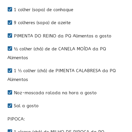
1 colher (sopa) de conhaque
9 colheres (sopa) de azeite
PIMENTA DO REINO da PQ Alimentos a gosto
½ colher (chá) de de CANELA MOÍDA da PQ
Alimentos
1 ⅓ colher (chá) de PIMENTA CALABRESA da PQ
Alimentos
Noz-moscada ralada na hora a gosto
Sal a gosto
PIPOCA:
1 xícara (chá) de MILHO DE PIPOCA da PQ