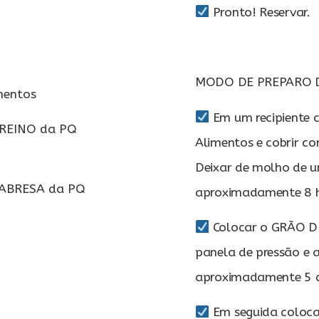
Pronto! Reservar.
MODO DE PREPARO 
mentos
Em um recipiente 
 REINO da PQ
Alimentos e cobrir c
Deixar de molho de u
LABRESA da PQ
aproximadamente 8 ho
Colocar o GRÃO D
panela de pressão e 
aproximadamente 5 d
Em seguida colocar