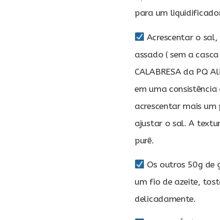
para um liquidificado
Acrescentar o sal, 
assado ( sem a casca
CALABRESA da PQ Alim
em uma consistência c
acrescentar mais um
ajustar o sal. A text
purê.
Os outros 50g de g
um fio de azeite, tos
delicadamente.