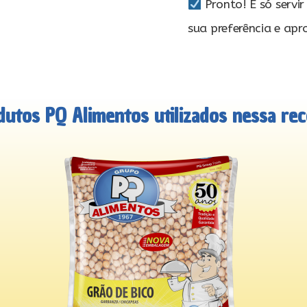
Pronto! É só servi
sua preferência e apro
dutos PQ Alimentos utilizados nessa rece