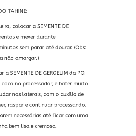
O TAHINE:
deira, colocar a SEMENTE DE
entos e mexer durante
nutos sem parar até dourar. (Obs:
ra não amargar.)
car a SEMENTE DE GERGELIM da PQ
 coco no processador, e bater muito
dar nas laterais, com o auxílio de
er, raspar e continuar processando.
forem necessárias até ficar com uma
nha bem lisa e cremosa.