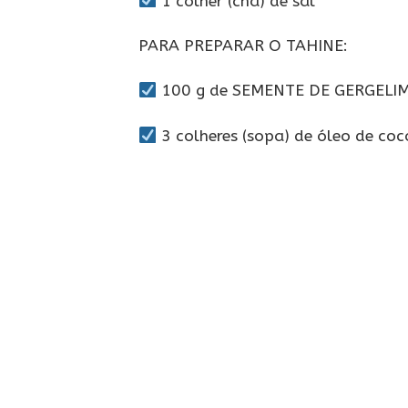
1 colher (chá) de sal
PARA PREPARAR O TAHINE:
100 g de SEMENTE DE GERGELIM
3 colheres (sopa) de óleo de coc