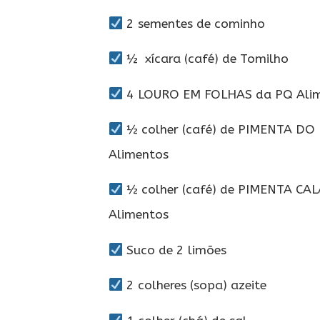
2 sementes de cominho
½ xícara (café) de Tomilho
4 LOURO EM FOLHAS da PQ Ali
½ colher (café) de PIMENTA DO
Alimentos
½ colher (café) de PIMENTA CA
Alimentos
Suco de 2 limões
2 colheres (sopa) azeite