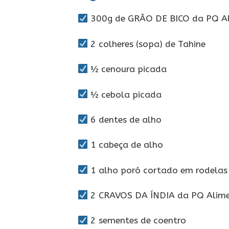
300g de GRÃO DE BICO da PQ A
2 colheres (sopa) de Tahine
½ cenoura picada
½ cebola picada
6 dentes de alho
1 cabeça de alho
1 alho poró cortado em rodelas
2 CRAVOS DA ÍNDIA da PQ Alim
2 sementes de coentro