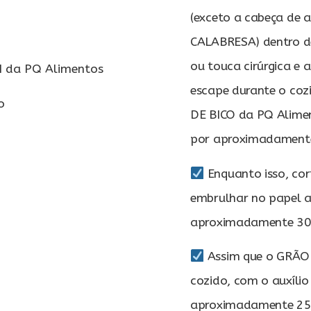
(exceto a cabeça de
CALABRESA) dentro d
ou touca cirúrgica e
 da PQ Alimentos
escape durante o co
o
DE BICO da PQ Alimen
por aproximadamente
Enquanto isso, cor
embrulhar no papel a
aproximadamente 30
Assim que o GRÃO 
cozido, com o auxílio
aproximadamente 250