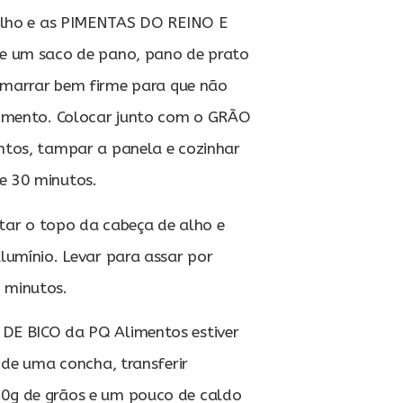
 alho e as PIMENTAS DO REINO E
e um saco de pano, pano de prato
 amarrar bem firme para que não
zimento. Colocar junto com o GRÃO
tos, tampar a panela e cozinhar
 30 minutos.
tar o topo da cabeça de alho e
lumínio. Levar para assar por
 minutos.
DE BICO da PQ Alimentos estiver
 de uma concha, transferir
g de grãos e um pouco de caldo