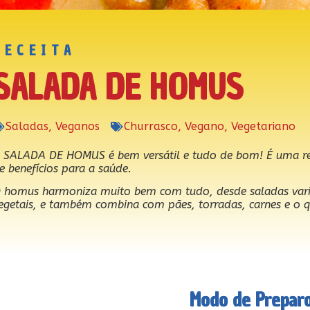
RECEITA
SALADA DE HOMUS
Saladas
,
Veganos
Churrasco
,
Vegano
,
Vegetariano
 SALADA DE HOMUS é bem versátil e tudo de bom! É uma refei
e benefícios para a saúde.
 homus harmoniza muito bem com tudo, desde saladas varia
egetais, e também combina com pães, torradas, carnes e o q
Modo de Prepar