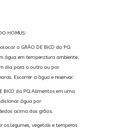
DO HOMUS:
colocar o GRÃO DE BICO da PQ
om água em temperatura ambiente.
m dia para o outro ou por
ras. Escorrer a água e reservar.
E BICO da PQ Alimentos em uma
adicionar água por
edos acima dos grãos.
 os legumes, vegetais e temperos