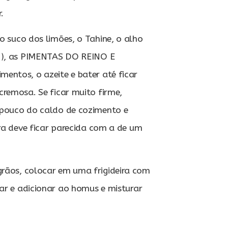
r.
o suco dos limões, o Tahine, o alho
 ), as PIMENTAS DO REINO E
entos, o azeite e bater até ficar
remosa. Se ficar muito firme,
 pouco do caldo de
cozimento e
ura deve ficar parecida com a de um
rãos, colocar em uma frigideira com
tar e adicionar ao homus e misturar