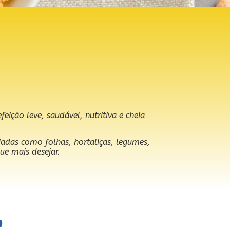
ção leve, saudável, nutritiva e cheia
das como folhas, hortaliças, legumes,
ue mais desejar.
o