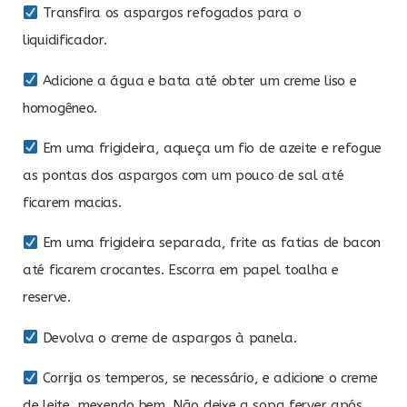
Transfira os aspargos refogados para o
liquidificador.
Adicione a água e bata até obter um creme liso e
homogêneo.
Em uma frigideira, aqueça um fio de azeite e refogue
as pontas dos aspargos com um pouco de sal até
ficarem macias.
Em uma frigideira separada, frite as fatias de bacon
até ficarem crocantes. Escorra em papel toalha e
reserve.
Devolva o creme de aspargos à panela.
Corrija os temperos, se necessário, e adicione o creme
de leite, mexendo bem. Não deixe a sopa ferver após