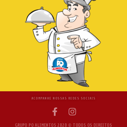
ACOMPANHE NOSSAS REDES SOCIAIS
GRUPO PQ ALIMENTOS 2020 © TODOS OS DIREITOS