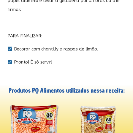
papel alumínio e levar à geladeira por 4 horas ou até
firmar.
PARA FINALIZAR:
Decorar com chantilly e raspas de limão.
Pronto! É só servir!
Produtos PQ Alimentos utilizados nessa receita: