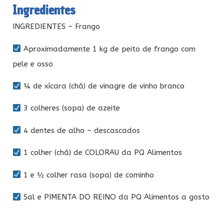
Ingredientes
INGREDIENTES – Frango
Aproximadamente 1 kg de peito de frango com
pele e osso
¼ de xícara (chá) de vinagre de vinho branco
3 colheres (sopa) de azeite
4 dentes de alho – descascados
1 colher (chá) de COLORAU da PQ Alimentos
1 e ½ colher rasa (sopa) de cominho
Sal e PIMENTA DO REINO da PQ Alimentos a gosto