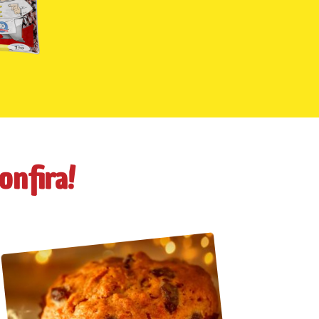
confira!