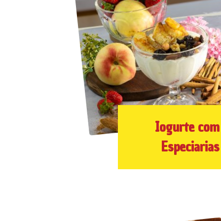
Iogurte com
Especiarias