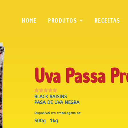
HOME
PRODUTOS
RECEITAS
Uva Passa Pr





BLACK RAISINS
PASA DE UVA NEGRA
Disponível em embalagens de:
500g
1kg