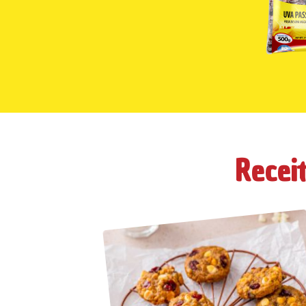
Recei