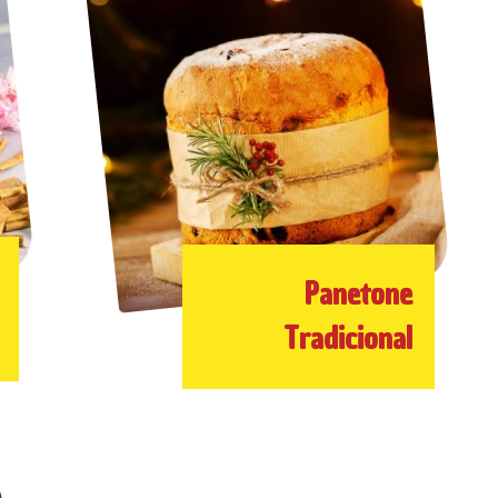
Panetone
Tradicional