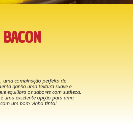
 BACON
e, uma combinação perfeita de
lenta ganha uma textura suave e
ue equilibra os sabores com sutileza.
ta é uma excelente opção para uma
ar com um bom vinho tinto!