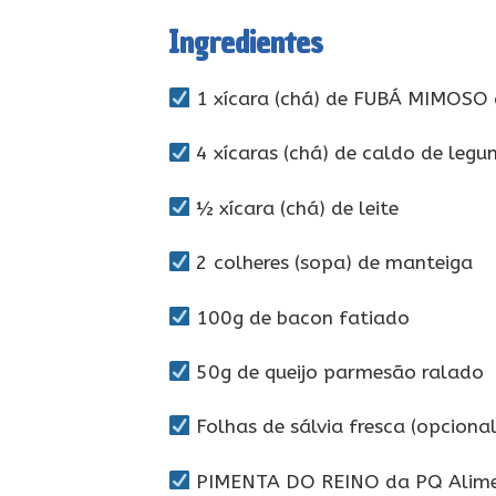
Ingredientes
1 xícara (chá) de FUBÁ MIMOSO
4 xícaras (chá) de caldo de leg
½ xícara (chá) de leite
2 colheres (sopa) de manteiga
100g de bacon fatiado
50g de queijo parmesão ralado
Folhas de sálvia fresca (opcional
PIMENTA DO REINO da PQ Alime