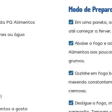
Modo de Prepar
 da PQ Alimentos
Em uma panela, aq
até começar a ferver.
umes ou água
Abaixe o fogo e a
Alimentos aos poucos
grumos.
Cozinhe em fogo b
mexendo constanteme
cremosa.
)
Desligue o fogo, m
ntos a gosto
parmesão. Tempere 