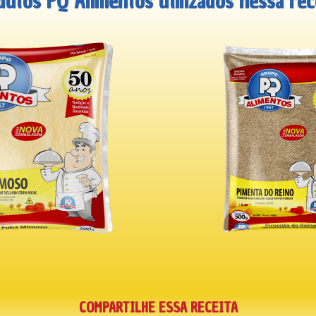
dutos PQ Alimentos utilizados nessa rece
COMPARTILHE ESSA RECEITA