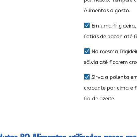
Alimentos a gosto.
Em uma frigideira,
fatias de bacon até f
Na mesma frigideir
sálvia até ficarem cr
Sirva a polenta em
crocante por cima e f
fio de azeite.