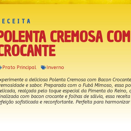
RECEITA
POLENTA CREMOSA COM
CROCANTE
Prato Principal
Inverno
xperimente a deliciosa Polenta Cremosa com Bacon Crocant
remosidade e sabor. Preparada com o Fubá Mimoso, essa po
elicada, realçada pelo toque especial da Pimenta do Reino, q
inalizada com bacon crocante e folhas de sálvia, essa recei
efeição sofisticada e reconfortante. Perfeita para harmoniz