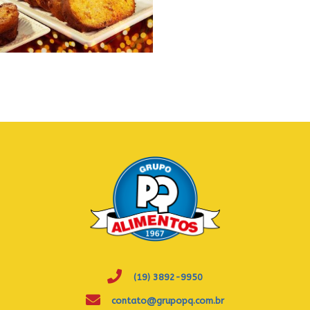
(19) 3892-9950
contato@grupopq.com.br