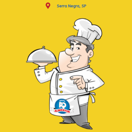
Serra Negra, SP