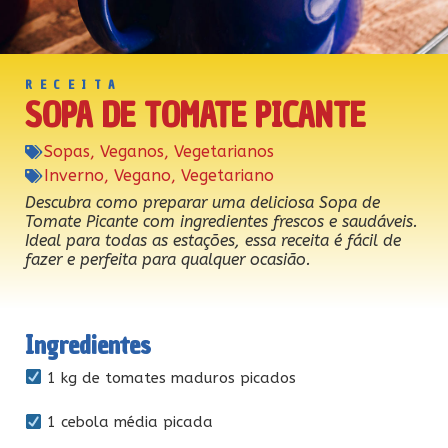
RECEITA
SOPA DE TOMATE PICANTE
Sopas
,
Veganos
,
Vegetarianos
Inverno
,
Vegano
,
Vegetariano
Descubra como preparar uma deliciosa Sopa de
Tomate Picante com ingredientes frescos e saudáveis.
Ideal para todas as estações, essa receita é fácil de
fazer e perfeita para qualquer ocasião.
Ingredientes
1 kg de tomates maduros picados
1 cebola média picada