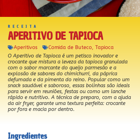
RECEITA
APERITIVO DE TAPIOCA
Aperitivos
Comida de Buteco
,
Tapioca
O Aperitivo de Tapioca é um petisco inovador e
crocante que mistura a leveza da tapioca granulada
com o sabor marcante do queijo parmesão e a
explosão de sabores do chimichurri, da páprica
defumada e da pimenta do reino. Popular como um
snack saudável e saboroso, essas bolinhas são ideais
para servir em reuniões, festas ou como um lanche
rápido e nutritivo. A técnica de preparo, com a ajuda
da air fryer, garante uma textura perfeita: crocante
por fora e macia por dentro.
Ingredientes