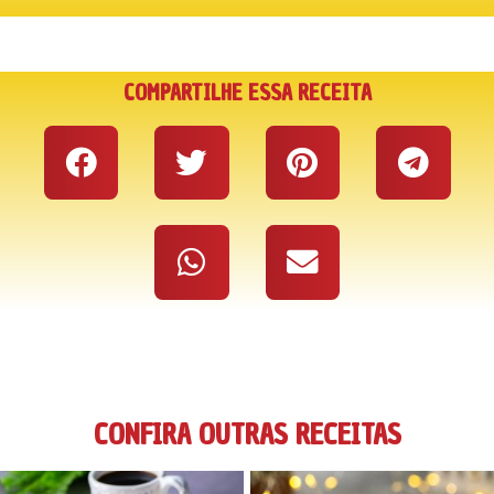
COMPARTILHE ESSA RECEITA
CONFIRA OUTRAS RECEITAS