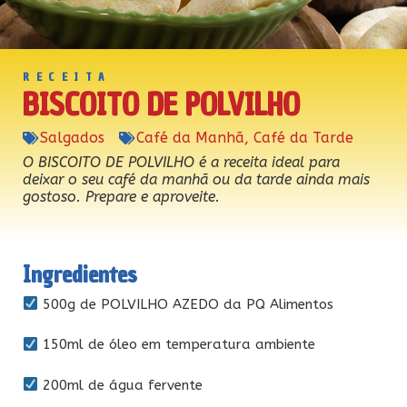
RECEITA
BISCOITO DE POLVILHO
Salgados
Café da Manhã
,
Café da Tarde
O BISCOITO DE POLVILHO é a receita ideal para
deixar o seu café da manhã ou da tarde ainda mais
gostoso. Prepare e aproveite.
Ingredientes
500g de POLVILHO AZEDO da PQ Alimentos
150ml de óleo em temperatura ambiente
200ml de água fervente