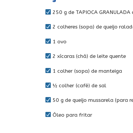
250 g de TAPIOCA GRANULADA d
2 colheres (sopa) de queijo rala
1 ovo
2 xícaras (chá) de leite quente
1 colher (sopa) de manteiga
½ colher (café) de sal
50 g de queijo mussarela (para r
Óleo para fritar