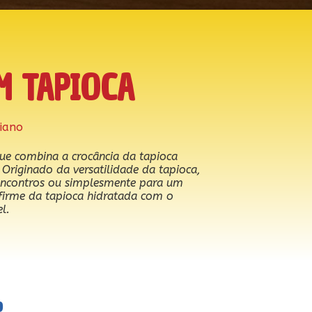
M TAPIOCA
iano
que combina a crocância da tapioca
Originado da versatilidade da tapioca,
, encontros ou simplesmente para um
irme da tapioca hidratada com o
l.
o