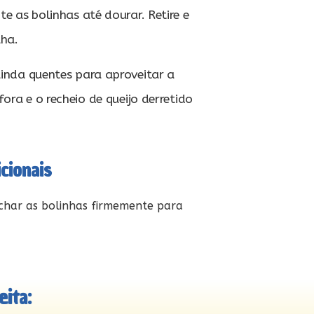
te as bolinhas até dourar. Retire e
lha.
ainda quentes para aproveitar a
ora e o recheio de queijo derretido
cionais
echar as bolinhas firmemente para
ita: