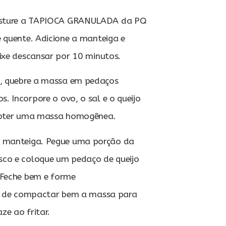
isture a TAPIOCA GRANULADA da PQ
 quente. Adicione a manteiga e
eixe descansar por 10 minutos.
, quebre a massa em pedaços
 Incorpore o ovo, o sal e o queijo
 obter uma massa homogênea.
 manteiga. Pegue uma porção da
co e coloque um pedaço de queijo
 Feche bem e forme
se de compactar bem a massa para
aze ao fritar.