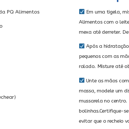
a PQ Alimentos
Em uma tigela, m
Alimentos com o leite
do
mexa até derreter. D
Após a hidratação
pequenos com as mãos.
ralado. Misture até
Unte as mãos com
massa, modele um dis
echear)
mussarela no centro.
bolinhas.Certifique-
evitar que o recheio v