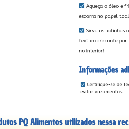
Aqueça o óleo e fri
escorra no papel toa
Sirva as bolinhas 
textura crocante por f
no interior!
Informações adi
Certifique-se de f
evitar vazamentos.
dutos PQ Alimentos utilizados nessa rece