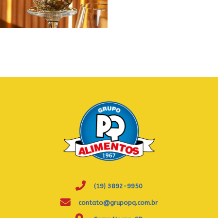
(19) 3892-9950
contato@grupopq.com.br