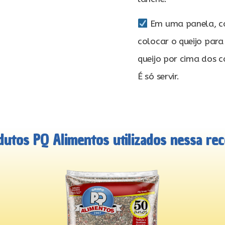
Em uma panela, co
colocar o queijo para 
queijo por cima dos c
É só servir.
dutos PQ Alimentos utilizados nessa rece