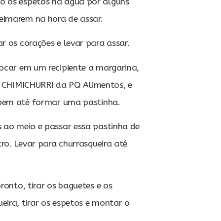
 os espetos na água por alguns
eimarem na hora de assar.
r os corações e levar para assar.
ocar em um recipiente a margarina,
 o CHIMICHURRI da PQ Alimentos, e
 bem até formar uma pastinha.
 ao meio e passar essa pastinha de
ro. Levar para churrasqueira até
ronto, tirar os baguetes e os
eira, tirar os espetos e montar o