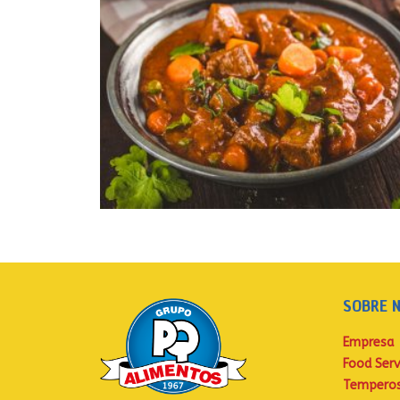
SOBRE 
Empresa
Food Serv
Tempero