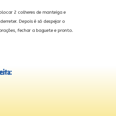
locar 2 colheres de manteiga e
derreter. Depois é só despejar o
orações, fechar a baguete e pronto.
ita: