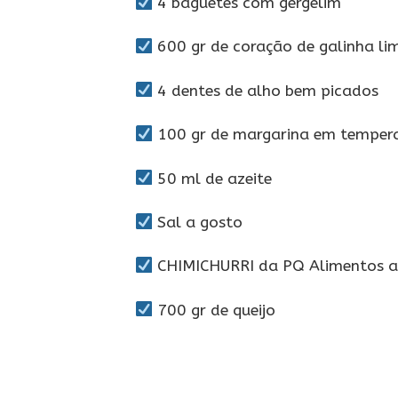
4 baguetes com gergelim
600 gr de coração de galinha l
4 dentes de alho bem picados
100 gr de margarina em temper
50 ml de azeite
Sal a gosto
CHIMICHURRI da PQ Alimentos a
700 gr de queijo