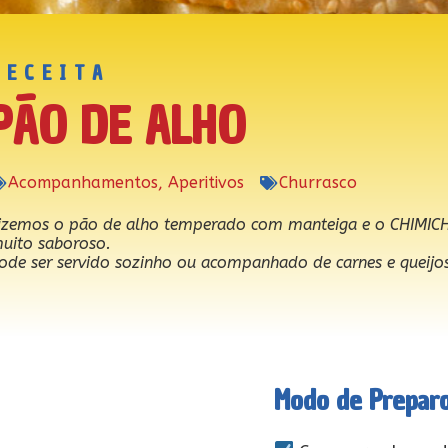
RECEITA
PÃO DE ALHO
Acompanhamentos
,
Aperitivos
Churrasco
izemos o pão de alho temperado com manteiga e o CHIMICH
uito saboroso.
ode ser servido sozinho ou acompanhado de carnes e queijos
Modo de Prepar