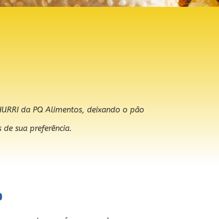
URRI da PQ Alimentos, deixando o pão
 de sua preferência.
o