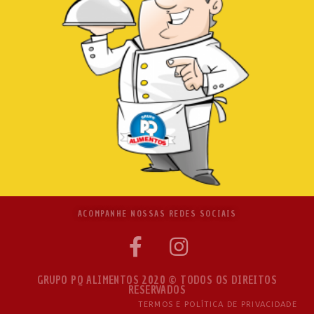
ACOMPANHE NOSSAS REDES SOCIAIS
GRUPO PQ ALIMENTOS 2020 © TODOS OS DIREITOS
RESERVADOS
TERMOS E POLÍTICA DE PRIVACIDADE