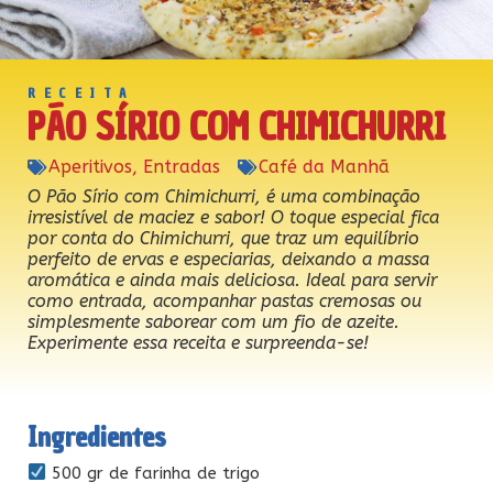
RECEITA
PÃO SÍRIO COM CHIMICHURRI
Aperitivos
,
Entradas
Café da Manhã
O Pão Sírio com Chimichurri, é uma combinação
irresistível de maciez e sabor! O toque especial fica
por conta do Chimichurri, que traz um equilíbrio
perfeito de ervas e especiarias, deixando a massa
aromática e ainda mais deliciosa. Ideal para servir
como entrada, acompanhar pastas cremosas ou
simplesmente saborear com um fio de azeite.
Experimente essa receita e surpreenda-se!
Ingredientes
500 gr de farinha de trigo