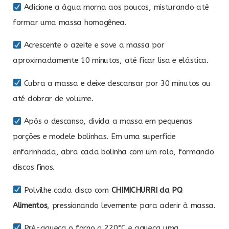
Adicione a água morna aos poucos, misturando até
formar uma massa homogênea.
Acrescente o azeite e sove a massa por
aproximadamente 10 minutos, até ficar lisa e elástica.
Cubra a massa e deixe descansar por 30 minutos ou
até dobrar de volume.
Após o descanso, divida a massa em pequenas
porções e modele bolinhas. Em uma superfície
enfarinhada, abra cada bolinha com um rolo, formando
discos finos.
Polvilhe cada disco com
CHIMICHURRI da PQ
Alimentos
, pressionando levemente para aderir à massa.
Pré-aqueça o forno a 220°C e aqueça uma