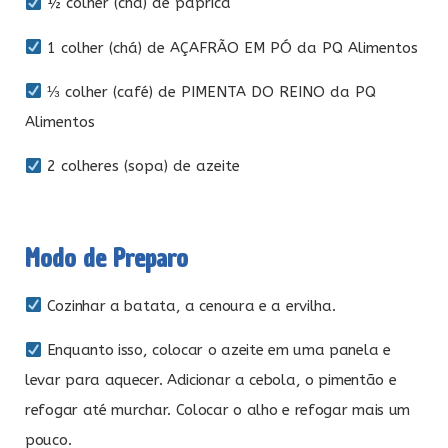
½ colher (chá) de páprica
1 colher (chá) de AÇAFRÃO EM PÓ da PQ Alimentos
⅓ colher (café) de PIMENTA DO REINO da PQ
Alimentos
2 colheres (sopa) de azeite
Modo de Preparo
Cozinhar a batata, a cenoura e a ervilha.
Enquanto isso, colocar o azeite em uma panela e
levar para aquecer. Adicionar a cebola, o pimentão e
refogar até murchar. Colocar o alho e refogar mais um
pouco.