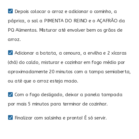
Depois colocar o arroz e adicionar o cominho, a
páprica, o sal a PIMENTA DO REINO e o AÇAFRÃO da
PQ Alimentos. Misturar até envolver bem os grãos de
arroz.
Adicionar a batata, a cenoura, a ervilha e 2 xícaras
(chá) do caldo, misturar e cozinhar em fogo médio por
aproximadamente 20 minutos com a tampa semiaberta,
ou até que o arroz esteja macio.
Com o fogo desligado, deixar a panela tampada
por mais 5 minutos para terminar de cozinhar.
Finalizar com salsinha e pronto! É só servir.