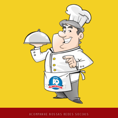
ACOMPANHE NOSSAS REDES SOCIAIS