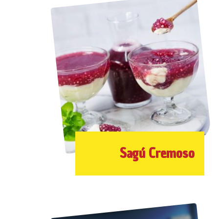
Sagú Cremoso