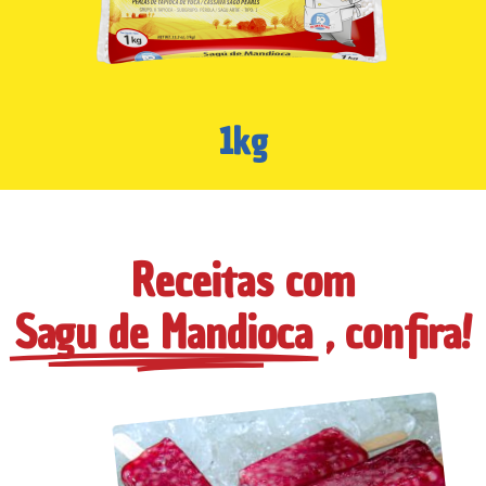
1kg
Receitas com
Sagu de Mandioca
, confira!