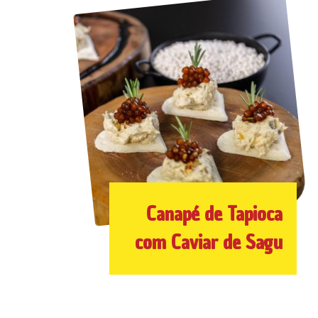
Canapé de Tapioca
com Caviar de Sagu