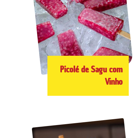
Picolé de Sagu com
Vinho