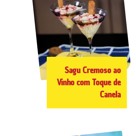
Sagu Cremoso ao
Vinho com Toque de
Canela