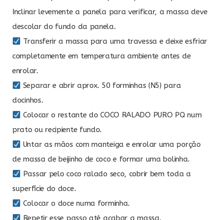
Inclinar levemente a panela para verificar, a massa deve
descolar do fundo da panela.
Transferir a massa para uma travessa e deixe esfriar
completamente em temperatura ambiente antes de
enrolar.
Separar e abrir aprox. 50 forminhas (N5) para
docinhos.
Colocar o restante do COCO RALADO PURO PQ num
prato ou recipiente fundo.
Untar as mãos com manteiga e enrolar uma porção
de massa de beijinho de coco e formar uma bolinha.
Passar pelo coco ralado seco, cobrir bem toda a
superfície do doce.
Colocar o doce numa forminha.
Repetir esse passo até acabar a massa.