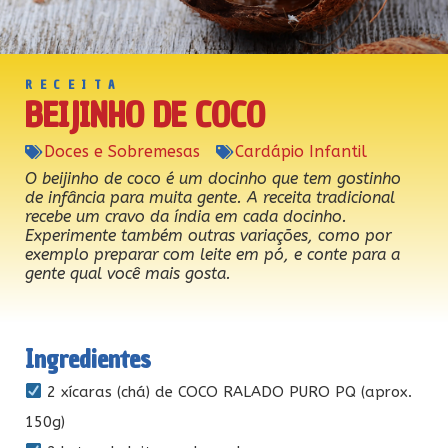
RECEITA
BEIJINHO DE COCO
Doces e Sobremesas
Cardápio Infantil
O beijinho de coco é um docinho que tem gostinho
de infância para muita gente. A receita tradicional
recebe um cravo da índia em cada docinho.
Experimente também outras variações, como por
exemplo preparar com leite em pó, e conte para a
gente qual você mais gosta.
Ingredientes
2 xícaras (chá) de COCO RALADO PURO PQ (aprox.
150g)