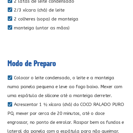
2 latas de leite condensado
2/3 xícara (chá) de leite
2 colheres (sopa) de manteiga
manteiga (untar as mãos)
Modo de Preparo
Colocar o leite condensado, o leite e a manteiga
numa panela pequena e leve ao fogo baixo. Mexer com
uma espátula de silicone até a manteiga derreter.
Acrescentar 1 ½ xícara (chá) do COCO RALADO PURO
PQ, mexer por cerca de 20 minutos, até o doce
engrossar, no ponto de enrolar. Raspar bem os fundos e
lateral da panela com a espátula para não queimar.