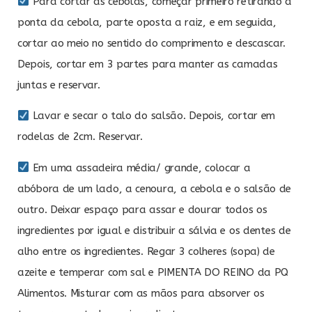
Para cortar as cebolas, começar primeiro retirando a
ponta da cebola, parte oposta a raiz, e em seguida,
cortar ao meio no sentido do comprimento e descascar.
Depois, cortar em 3 partes para manter as camadas
juntas e reservar.
Lavar e secar o talo do salsão. Depois, cortar em
rodelas de 2cm. Reservar.
Em uma assadeira média/ grande, colocar a
abóbora de um lado, a cenoura, a cebola e o salsão de
outro. Deixar espaço para assar e dourar todos os
ingredientes por igual e distribuir a sálvia e os dentes de
alho entre os ingredientes. Regar 3 colheres (sopa) de
azeite e temperar com sal e PIMENTA DO REINO da PQ
Alimentos. Misturar com as mãos para absorver os