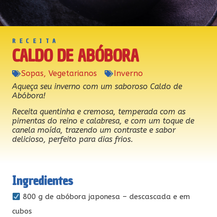
RECEITA
CALDO DE ABÓBORA
Sopas
,
Vegetarianos
Inverno
Aqueça seu inverno com um saboroso Caldo de
Abóbora!
Receita quentinha e cremosa, temperada com as
pimentas do reino e calabresa, e com um toque de
canela moída, trazendo um contraste e sabor
delicioso, perfeito para dias frios.
Ingredientes
800 g de abóbora japonesa – descascada e em
cubos