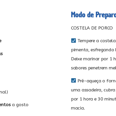
Modo de Prepar
COSTELA DE PORCO
e
Tempere a costela 
pimenta, esfregando
as
Deixe marinar por 1 h
sabores penetrem mel
Pré-aqueça o forn
uma assadeira, cubra
nal)
por 1 hora e 30 minut
entos
a gosto
macia.