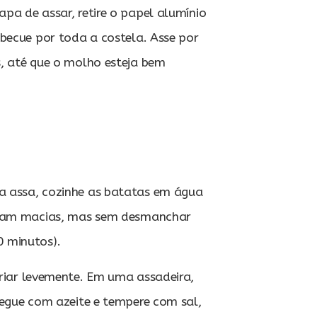
pa de assar, retire o papel alumínio
becue por toda a costela. Asse por
, até que o molho esteja bem
a assa, cozinhe as batatas em água
ejam macias, mas sem desmanchar
 minutos).
friar levemente. Em uma assadeira,
regue com azeite e tempere com sal,