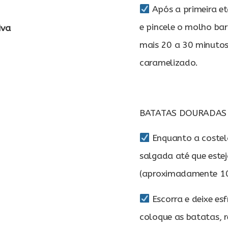
Após a primeira eta
e pincele o molho bar
iva
mais 20 a 30 minutos
caramelizado.
BATATAS DOURADAS
Enquanto a costel
salgada até que est
(aproximadamente 10
Escorra e deixe es
coloque as batatas, 