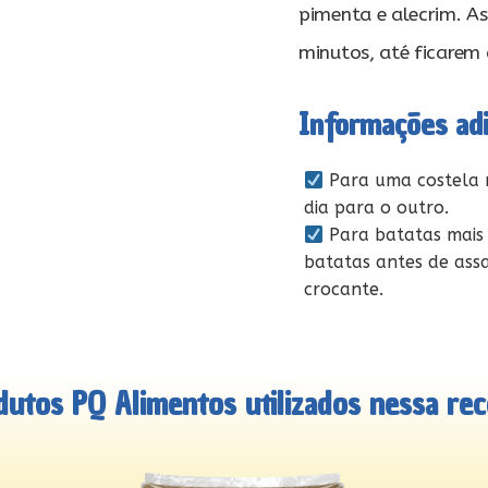
pimenta e alecrim. A
minutos, até ficarem
Informações adi
Para uma costela m
dia para o outro.
Para batatas mais
batatas antes de ass
crocante.
dutos PQ Alimentos utilizados nessa rece