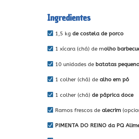
Ingredientes
1,5 kg
de costela de porco
1 xícara (chá) de m
olho barbecu
10 unidades de
batatas pequen
1 colher (chá) de
alho em pó
1 colher (chá)
de páprica doce
Ramos frescos de
alecrim
(opcio
PIMENTA DO REINO da PQ Alim