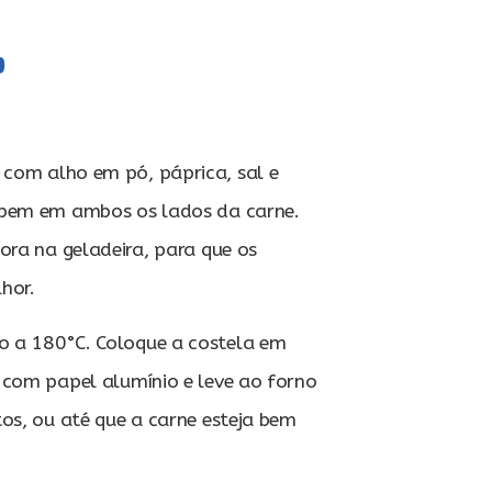
o
com alho em pó, páprica, sal e
 bem em ambos os lados da carne.
ora na geladeira, para que os
hor.
o a 180°C. Coloque a costela em
 com papel alumínio e leve ao forno
os, ou até que a carne esteja bem