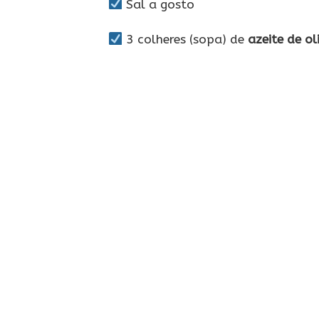
Sal a gosto
3 colheres (sopa) de
azeite de ol