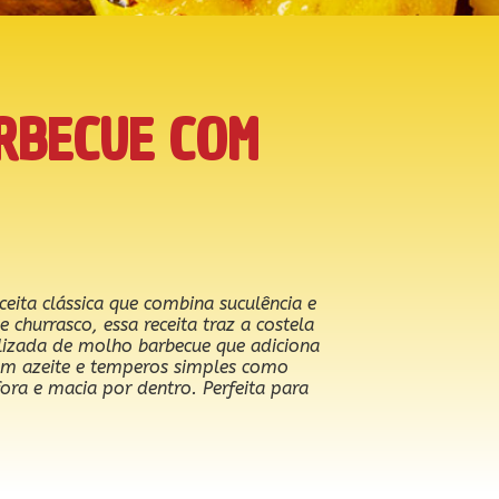
RBECUE COM
ita clássica que combina suculência e
 churrasco, essa receita traz a costela
izada de molho barbecue que adiciona
om azeite e temperos simples como
ora e macia por dentro. Perfeita para