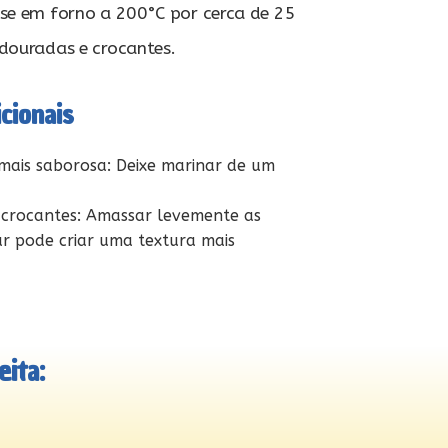
sse em forno a 200°C por cerca de 25
 douradas e crocantes.
cionais
ais saborosa: Deixe marinar de um
 crocantes: Amassar levemente as
ar pode criar uma textura mais
ita: