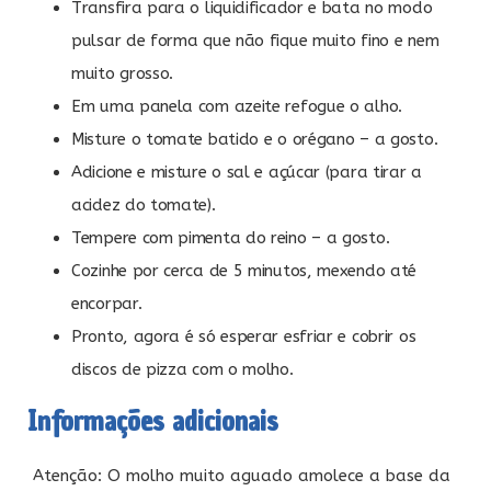
Transfira para o liquidificador e bata no modo
pulsar de forma que não fique muito fino e nem
muito grosso.
Em uma panela com azeite refogue o alho.
Misture o tomate batido e o orégano – a gosto.
Adicione e misture o sal e açúcar (para tirar a
acidez do tomate).
Tempere com pimenta do reino – a gosto.
Cozinhe por cerca de 5 minutos, mexendo até
encorpar.
Pronto, agora é só esperar esfriar e cobrir os
discos de pizza com o molho.
Informações adicionais
Atenção: O molho muito aguado amolece a base da