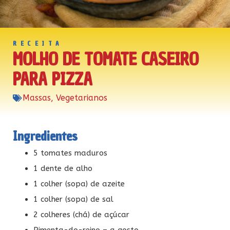
RECEITA
MOLHO DE TOMATE CASEIRO
PARA PIZZA
Massas
,
Vegetarianos
Ingredientes
5 tomates maduros
1 dente de alho
1 colher (sopa) de azeite
1 colher (sopa) de sal
2 colheres (chá) de açúcar
Pimenta-do-reino – a gosto