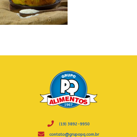
(19) 3892-9950
contato@grupopq.com.br