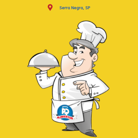
Serra Negra, SP