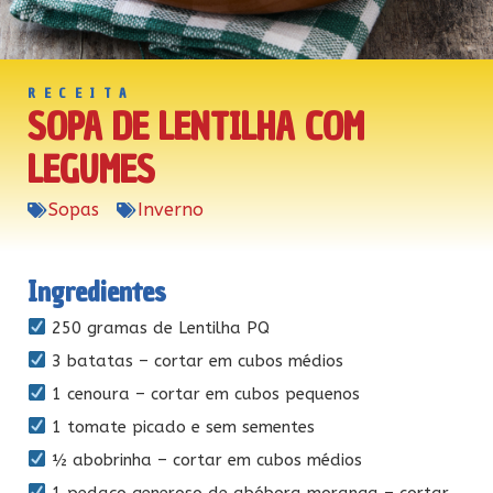
RECEITA
SOPA DE LENTILHA COM
LEGUMES
Sopas
Inverno
Ingredientes
250 gramas de Lentilha PQ
3 batatas – cortar em cubos médios
1 cenoura – cortar em cubos pequenos
1 tomate picado e sem sementes
½ abobrinha – cortar em cubos médios
1 pedaço generoso de abóbora moranga – cortar