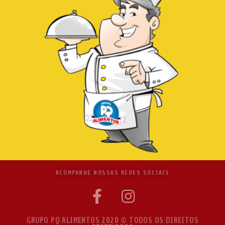
ACOMPANHE NOSSAS REDES SOCIAIS
GRUPO PQ ALIMENTOS 2020 © TODOS OS DIREITOS