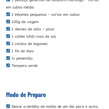
em cubos médio
2 inhames pequenos – cortar em cubos
100g de vagem
2 dentes de alho – picar
1 colher (chá) rasa de sal
2 caldos de legumes
1 fio de óleo
½ pimentão
Tempero verde
Modo de Preparo
Deixar a lentilha de molho de um dia para o outro.