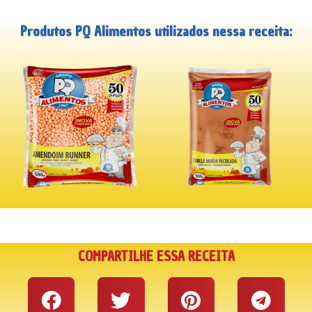
Produtos PQ Alimentos utilizados nessa receita:
COMPARTILHE ESSA RECEITA