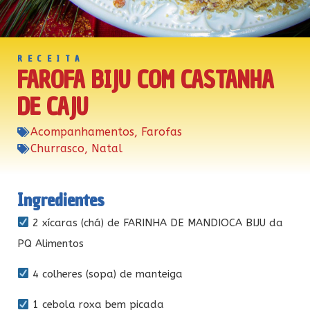
RECEITA
FAROFA BIJU COM CASTANHA
DE CAJU
Acompanhamentos
,
Farofas
Churrasco
,
Natal
Ingredientes
2 xícaras (chá) de FARINHA DE MANDIOCA BIJU da
PQ Alimentos
4 colheres (sopa) de manteiga
1 cebola roxa bem picada