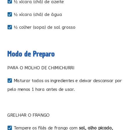
½ xícara (chá) de azeite
½ xícara (chá) de água
½ colher (sopa) de sal grosso
Modo de Preparo
PARA O MOLHO DE CHIMICHURRI
Misturar todos os ingredientes e deixar descansar por
pelo menos 1 hora antes de usar.
GRELHAR O FRANGO
Tempere os filés de frango com
sal, alho picado,