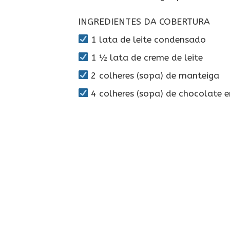
INGREDIENTES DA COBERTURA
1 lata de leite condensado
1 ½ lata de creme de leite
2 colheres (sopa) de manteiga
4 colheres (sopa) de chocolate 
⠀⠀⠀