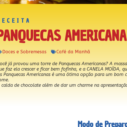
RECEITA
PANQUECAS AMERICANA
Doces e Sobremesas
Café da Manhã
ocê já provou uma torre de Panquecas Americanas? A mas
ue faz ela crescer e ficar bem fofinha, e a CANELA MOÍDA, q
s Panquecas Americanas é uma ótima opção para um bom c
ome.
 calda de chocolate além de dar um charme na apresentação
Modo de Prepar