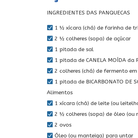
INGREDIENTES DAS PANQUECAS
1 ½ xícara (chá) de farinha de tr
2 ½ colheres (sopa) de açúcar
1 pitada de sal
1 pitada de CANELA MOÍDA da 
2 colheres (chá) de fermento em
1 pitada de BICARBONATO DE 
Alimentos
1 xícara (chá) de leite (ou leitelh
2 ½ colheres (sopa) de óleo (ou 
2 ovos
Óleo (ou manteiga) para untar