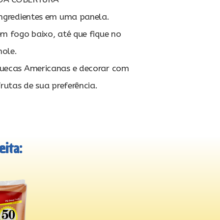
ingredientes em uma panela.
m fogo baixo, até que fique no
mole.
uecas Americanas e decorar com
utas de sua preferência.
ita: