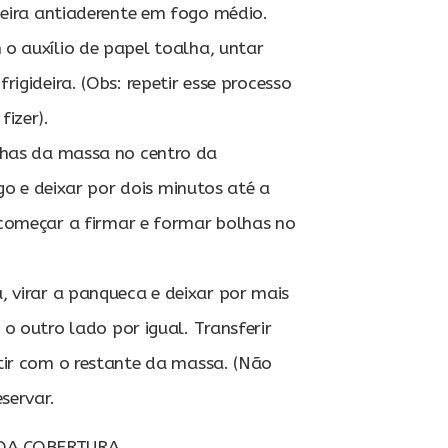
eira antiaderente em fogo médio.
o auxílio de papel toalha, untar
igideira. (Obs: repetir esse processo
izer).
has da massa no centro da
ogo e deixar por dois minutos até a
começar a firmar e formar bolhas no
virar a panqueca e deixar por mais
o outro lado por igual. Transferir
tir com o restante da massa. (Não
servar.
DA COBERTURA