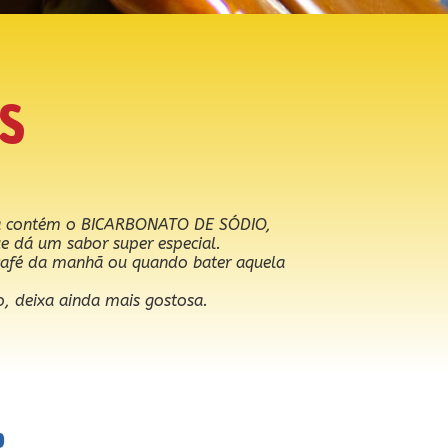
S
sa contém o BICARBONATO DE SÓDIO,
ue dá um sabor super especial.
afé da manhã ou quando bater aquela
, deixa ainda mais gostosa.
o