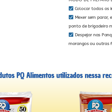
Colocar todos os 
Mexer sem parar, e
ponto de brigadeiro 
Despejar nas Panq
morangos ou outras fr
dutos PQ Alimentos utilizados nessa rece