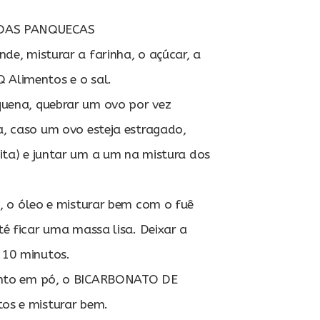
DAS PANQUECAS
de, misturar a farinha, o açúcar, a
Alimentos e o sal.
uena, quebrar um ovo por vez
, caso um ovo esteja estragado,
ita) e juntar um a um na mistura dos
e, o óleo e misturar bem com o fuê
é ficar uma massa lisa. Deixar a
 10 minutos.
ento em pó, o BICARBONATO DE
os e misturar bem.