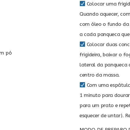
Colocar uma frigid
Quando aquecer, com 
com óleo o fundo da fr
a cada panqueca que f
Colocar duas conc
em pó
frigideira, baixar o f
lateral da panqueca 
centro da massa.
Com uma espátula, 
1 minuto para dourar 
para um prato e repe
esquecer de untar). Re
MODO DE PREPARO 