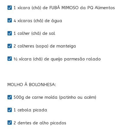
1 xícara (chá) de FUBÁ MIMOSO da PQ Alimentos
4 xícaras (chá) de água
1 colher (chá) de sal
2 colheres (sopa) de manteiga
½ xícara (chá) de queijo parmesão ralado
MOLHO À BOLONHESA:
500g de carne moída (patinho ou acém)
1 cebola picada
2 dentes de alho picados