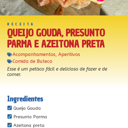
RECEITA
QUEIJO GOUDA, PRESUNTO
PARMA E AZEITONA PRETA
Acompanhamentos
,
Aperitivos
Comida de Buteco
Esse é um petisco fácil e delicioso de fazer e de
comer.
Ingredientes
Queijo Gouda
Presunto Parma
Azeitona preta