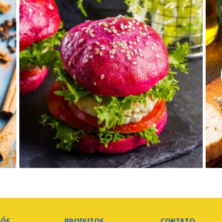
NÓS
PRODUTOS
CONTATO