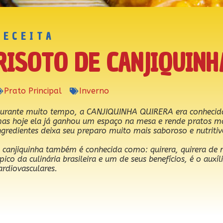
RECEITA
RISOTO DE CANJIQUINH
Prato Principal
Inverno
urante muito tempo, a CANJIQUINHA QUIRERA era conhecid
as hoje ela já ganhou um espaço na mesa e rende pratos m
ngredientes deixa seu preparo muito mais saboroso e nutritiv
⠀
 canjiquinha também é conhecida como: quirera, quirera de 
ípico da culinária brasileira e um de seus benefícios, é o aux
ardiovasculares.
⠀