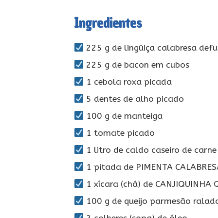
Ingredientes
225 g de lingüiça calabresa de
225 g de bacon em cubos
1 cebola roxa picada
5 dentes de alho picado
100 g de manteiga
1 tomate picado
1 litro de caldo caseiro de carn
1 pitada de PIMENTA CALABRES
1 xícara (chá) de CANJIQUINHA
100 g de queijo parmesão ralad