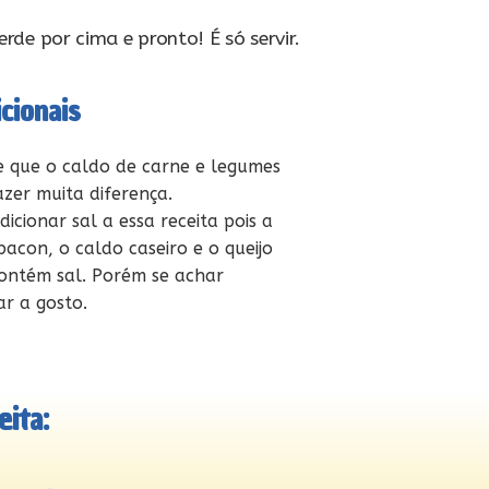
erde por cima e pronto! É só servir.
cionais
 que o caldo de carne e legumes
fazer muita diferença.
icionar sal a essa receita pois a
bacon, o caldo caseiro e o queijo
ontém sal. Porém se achar
ar a gosto.
ita: