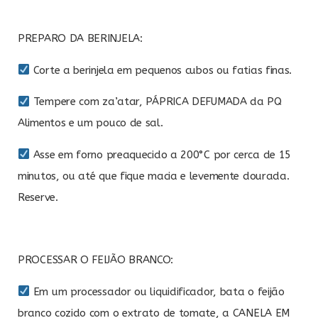
PREPARO DA BERINJELA:
Corte a berinjela em pequenos cubos ou fatias finas.
Tempere com za’atar, PÁPRICA DEFUMADA da PQ
Alimentos e um pouco de sal.
Asse em forno preaquecido a 200°C por cerca de 15
minutos, ou até que fique macia e levemente dourada.
Reserve.
PROCESSAR O FEIJÃO BRANCO:
Em um processador ou liquidificador, bata o feijão
branco cozido com o extrato de tomate, a CANELA EM