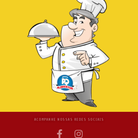
ACOMPANHE NOSSAS REDES SOCIAIS