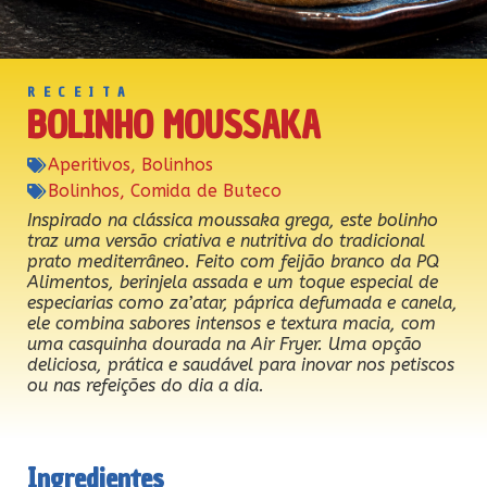
RECEITA
BOLINHO MOUSSAKA
Aperitivos
,
Bolinhos
Bolinhos
,
Comida de Buteco
Inspirado na clássica moussaka grega, este bolinho
traz uma versão criativa e nutritiva do tradicional
prato mediterrâneo. Feito com feijão branco da PQ
Alimentos, berinjela assada e um toque especial de
especiarias como za’atar, páprica defumada e canela,
ele combina sabores intensos e textura macia, com
uma casquinha dourada na Air Fryer. Uma opção
deliciosa, prática e saudável para inovar nos petiscos
ou nas refeições do dia a dia.
Ingredientes