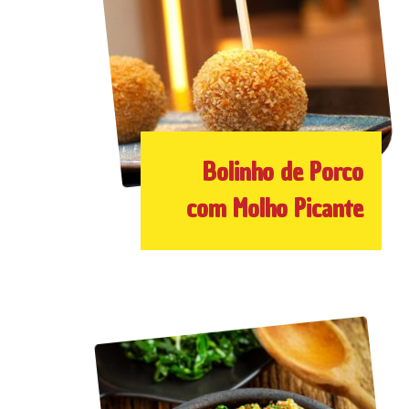
Bolinho de Porco
com Molho Picante