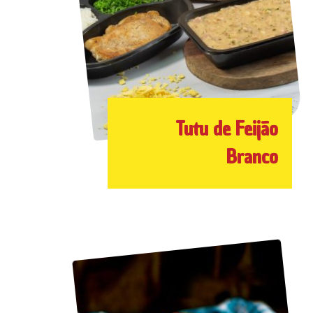
Tutu de Feijão
Branco