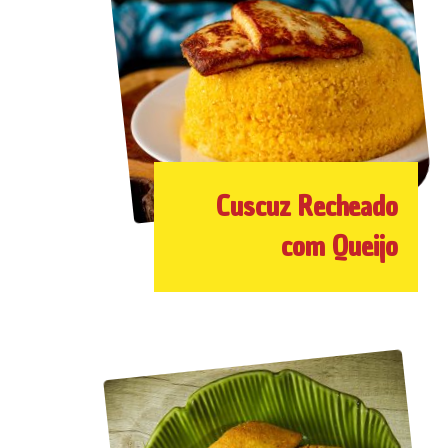
Cuscuz Recheado
com Queijo