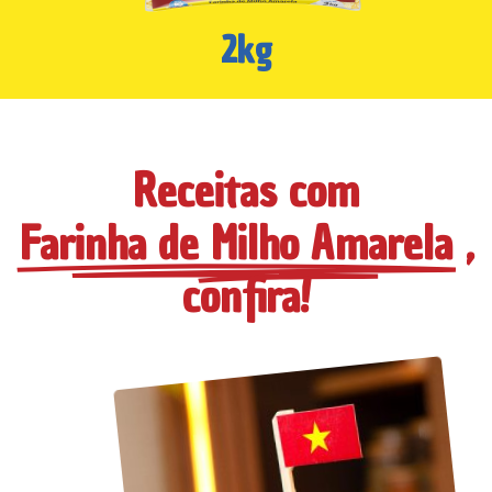
2kg
Receitas com
Farinha de Milho Amarela
,
confira!