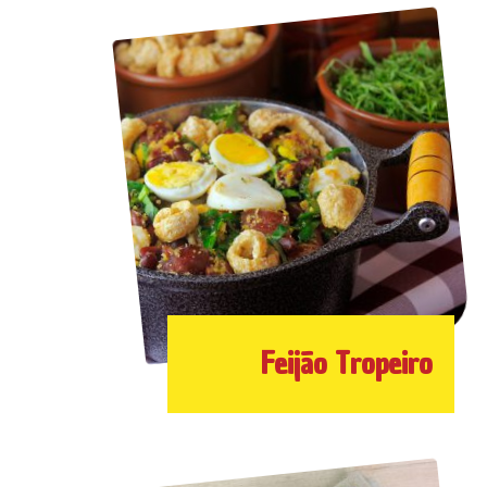
Feijão Tropeiro