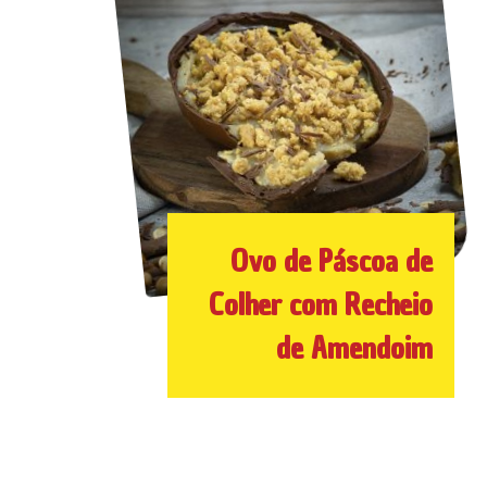
Ovo de Páscoa de
Colher com Recheio
de Amendoim