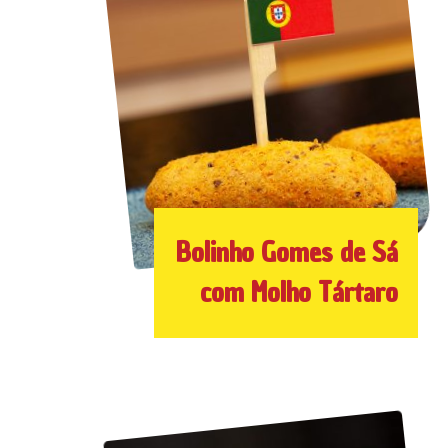
Bolinho Gomes de Sá
com Molho Tártaro