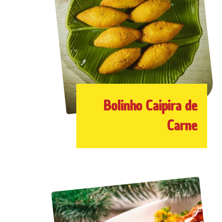
Bolinho Caipira de
Carne