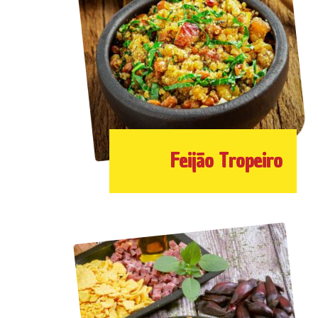
Feijão Tropeiro