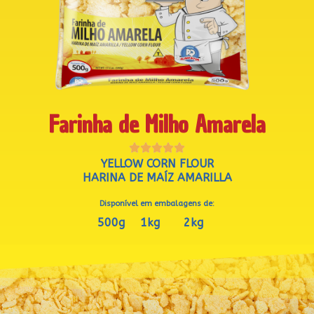
Farinha de Milho Amarela





YELLOW CORN FLOUR
HARINA DE MAÍZ AMARILLA
Disponível em embalagens de:
500g
1kg
2kg