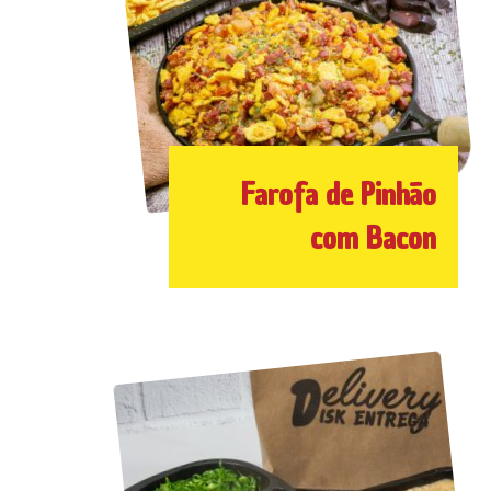
Farofa de Pinhão
com Bacon