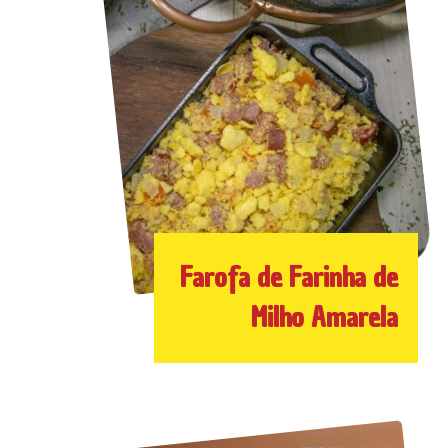
Farofa de Farinha de
Milho Amarela