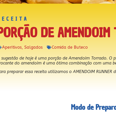
RECEITA
PORÇÃO DE AMENDOIM
Aperitivos
,
Salgados
Comida de Buteco
 sugestão de hoje é uma porção de Amendoim Torrado. O pre
rocante do amendoim é uma ótima combinação com uma be
ara preparar essa receita utilizamos o AMENDOIM RUNNER d
Modo de Prepar