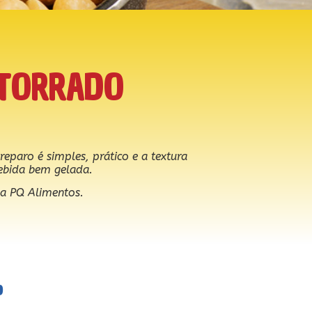
 TORRADO
paro é simples, prático e a textura
bida bem gelada.
a PQ Alimentos.
o