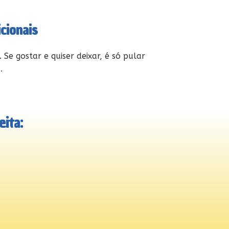
cionais
 Se gostar e quiser deixar, é só pular
.
ita: