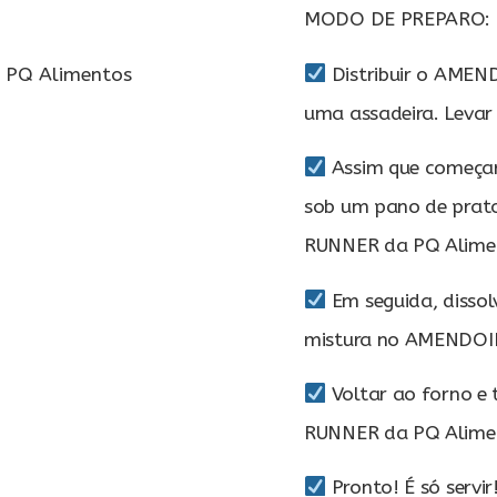
MODO DE PREPARO:
PQ Alimentos
Distribuir o AME
uma assadeira. Levar
Assim que começar a
sob um pano de prat
RUNNER da PQ Aliment
Em seguida, dissolv
mistura no AMENDOI
Voltar ao forno e
RUNNER da PQ Alime
Pronto! É só servir