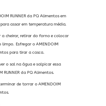
NDOIM RUNNER da PQ Alimentos em
 para assar em temperatura média.
 cheirar, retirar do forno e colocar
o limpo. Esfregar o AMENDOIM
os para tirar a casca.
er o sal na água e salpicar essa
M RUNNER da PQ Alimentos.
 terminar de torrar o AMENDOIM
ntos.
!