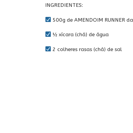
INGREDIENTES:
500g de AMENDOIM RUNNER da 
½ xícara (chá) de água
2 colheres rasas (chá) de sal