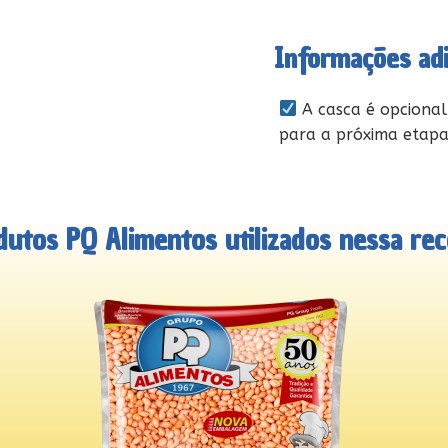
Informações adi
A casca é opcional.
para a próxima etapa
dutos PQ Alimentos utilizados nessa rece