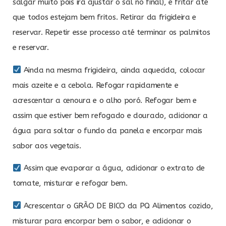
salgar muito pois irá ajustar o sal no final), e fritar até
que todos estejam bem fritos. Retirar da frigideira e
reservar. Repetir esse processo até terminar os palmitos
e reservar.
Ainda na mesma frigideira, ainda aquecida, colocar
mais azeite e a cebola. Refogar rapidamente e
acrescentar a cenoura e o alho poró. Refogar bem e
assim que estiver bem refogado e dourado, adicionar a
água para soltar o fundo da panela e encorpar mais
sabor aos vegetais.
Assim que evaporar a água, adicionar o extrato de
tomate, misturar e refogar bem.
Acrescentar o GRÃO DE BICO da PQ Alimentos cozido,
misturar para encorpar bem o sabor, e adicionar o