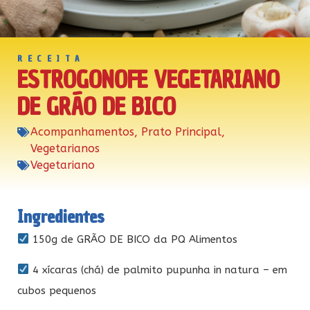
RECEITA
ESTROGONOFE VEGETARIANO
DE GRÃO DE BICO
Acompanhamentos
,
Prato Principal
,
Vegetarianos
Vegetariano
Ingredientes
150g de GRÃO DE BICO da PQ Alimentos
4 xícaras (chá) de palmito pupunha in natura – em
cubos pequenos