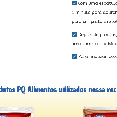
Com uma espátula, 
1 minuto para dourar 
para um prato e repe
Depois de prontas
uma torre, ou individu
Para finalizar, co
dutos PQ Alimentos utilizados nessa rece