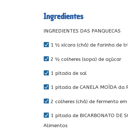
Ingredientes
INGREDIENTES DAS PANQUECAS
1 ½ xícara (chá) de farinha de tr
2 ½ colheres (sopa) de açúcar
1 pitada de sal
1 pitada de CANELA MOÍDA da 
2 colheres (chá) de fermento em
1 pitada de BICARBONATO DE 
Alimentos