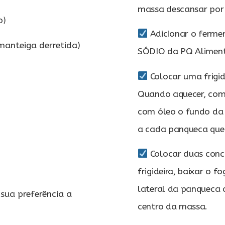
massa descansar por
o)
Adicionar o ferm
manteiga derretida)
SÓDIO da PQ Aliment
Colocar uma frigid
Quando aquecer, com 
com óleo o fundo da fr
a cada panqueca que f
Colocar duas conc
frigideira, baixar o f
lateral da panqueca 
sua preferência a
centro da massa.