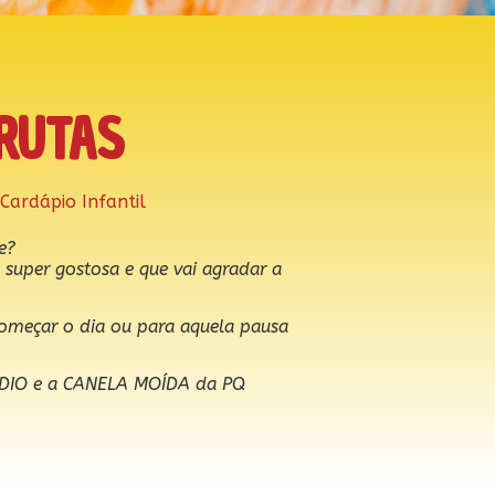
RUTAS
Cardápio Infantil
e?
uper gostosa e que vai agradar a
começar o dia ou para aquela pausa
SÓDIO e a CANELA MOÍDA da PQ