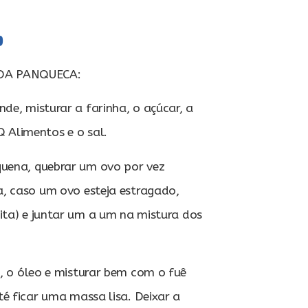
o
DA PANQUECA:
de, misturar a farinha, o açúcar, a
Alimentos e o sal.
uena, quebrar um ovo por vez
, caso um ovo esteja estragado,
ita) e juntar um a um na mistura dos
e, o óleo e misturar bem com o fuê
é ficar uma massa lisa. Deixar a