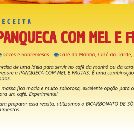
RECEITA
PANQUECA COM MEL E F
Doces e Sobremesas
Café da Manhã
,
Café da Tarde
,
recisa de uma ideia para servir no café da manhã ou da tard
repare a PANQUECA COM MEL E FRUTAS. É uma combinação s
odos.
 massa fica macia e muito saborosa, excelente opção para 
ara um café. Experimente!
ara preparar essa receita, utilizamos o BICARBONATO DE 
limentos.