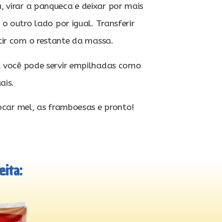
virar a panqueca e deixar por mais
o outro lado por igual. Transferir
tir com o restante da massa.
, você pode servir empilhadas como
ais.
locar mel, as framboesas e pronto!
ita: