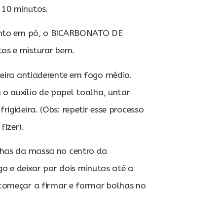
 10 minutos.
ento em pó, o BICARBONATO DE
os e misturar bem.
eira antiaderente em fogo médio.
o auxílio de papel toalha, untar
igideira. (Obs: repetir esse processo
izer).
has da massa no centro da
ogo e deixar por dois minutos até a
começar a firmar e formar bolhas no