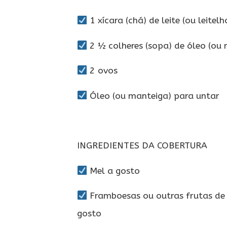
1 xícara (chá) de leite (ou leitelh
2 ½ colheres (sopa) de óleo (ou 
2 ovos
Óleo (ou manteiga) para untar
INGREDIENTES DA COBERTURA
Mel a gosto
Framboesas ou outras frutas de 
gosto